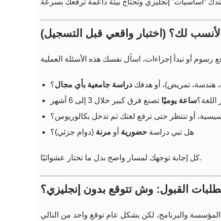
لأنسب لك؟ (اختبار واقعي قبل التسجيل)
، هندسة، تمريض)، أو هدفك
دراسة جامعية بأي مجال
؟
اللغة؟
ساعة يوميًا
تأسيسية، أو تنتظر حتى ترفع لغتك ثم تدخل بكالوريوس؟
هل تبي دراسة
حضورية
أو
مرنة
(دوام جزئي)؟
كل إجابة توجهك لمسار واضح بدل ما تختار عشوائيًا.
طلبات القبول: وش تتوقع بدون إنجليزي؟