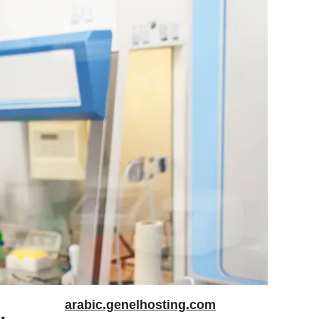
arabic.genelhosting.com