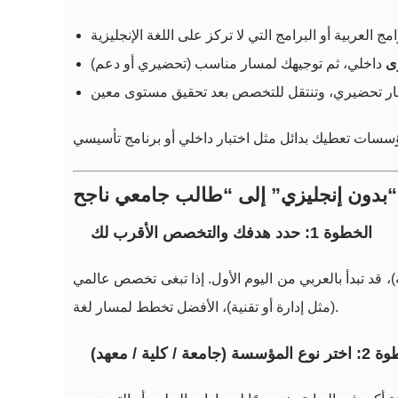
ى
الخطوة 1: حدد هدفك والتخصص الأقرب لك
 قد تبدأ بالعربي من اليوم الأول. إذا تبغى تخصص عالمي
(مثل إدارة أو تقنية)، الأفضل تخطط لمسار لغة.
سة (جامعة / كلية / معهد)