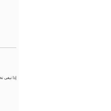
إذا تبغى ت