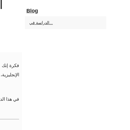
ا
Blog
الدراسة في...
فكرة إنك ت
الإنجليزية
في هذا الد