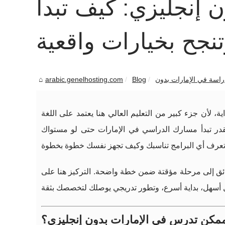
 إنجليزي: كيف تبدأ
نجح بخيارات واقعية
arabic.genelhosting.com
Blog
 لأن جزء كبير من التعليم العالي هنا يعتمد على اللغة
: تقدر تبدأ مسارك الدراسي في الإمارات حتى لو مستواك
ائق إلى مرحلة مؤقتة ضمن خطة واضحة. التركيز هنا على
 ممكن تدرس في الإمارات بدون إنجليزي؟