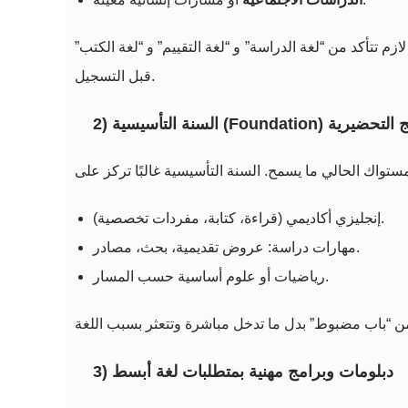
تأكد من “لغة الدراسة” و “لغة التقييم” و “لغة الكتب”
قبل التسجيل.
Foundati) أو البرامج التحضيرية
إنجليزي أكاديمي (قراءة، كتابة، مفردات تخصصية).
مهارات دراسة: عروض تقديمية، بحث، مصادر.
رياضيات أو علوم أساسية حسب المسار.
3) دبلومات وبرامج مهنية بمتطلبات لغة أبسط