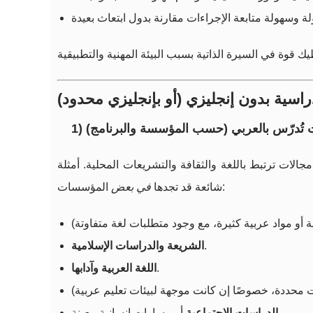
اسية بدون إنجليزي (أو بإنجليزي محدود)
ت تُدرّس بالعربي (حسب المؤسسة والبرنامج)
الات ترتبط باللغة والثقافة والتشريعات المحلية. أمثلة
المؤسسات:
شائعة قد تجدها
في بعض
.
الشريعة والدراسات الإسلامية
.
اللغة العربية وآدابها
أو مسارات إنسانية معينة.
الدراسات الاجتماعية