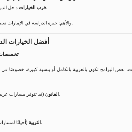
داخل الدولة وسهولة متابعة الإجراءات مقارنة بدول ابتعاث بعيدة.
قرب الخيارات
والأهم: خبرة الدراسة في الإمارات تعطيك قوة في السيرة الذاتية بسبب البيئة المهنية والتطبيقية.
أفضل الخيارات الدر
1) تخصصا
ت، بعض البرامج تكون بالعربية بالكامل أو بنسبة كبيرة، خصوصًا في مج
(قد تتوفر مسارات عربية أو مواد عربية كثيرة، مع وجود متطلبات لغة متفاوتة).
القانون
(أحيانًا لمسارات محددة، خصوصًا إن كانت موجهة لبيئات تعليم عربية).
التربية