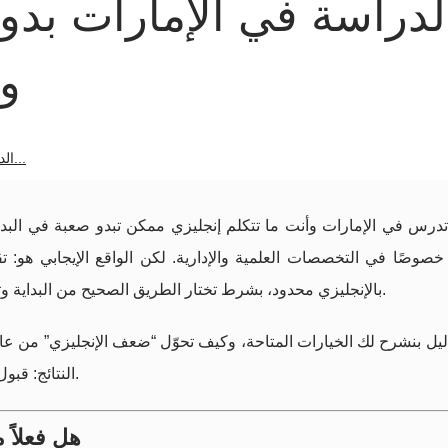
لدراسة في الإمارات بدون
وت
الدراسة في الإمارات بدون...
درس في الإمارات وأنت ما تتكلم إنجليزي ممكن تبدو صعبة في البداية،
، خصوصًا في التخصصات العلمية والإدارية. لكن الواقع الإيجابي هو
بالإنجليزي محدود، بشرط تختار الطريق الصحيح من البداية وتعرف أي البرامج تناسبك وكيف تجهز نفسك خطوة بخطوة.
ليل بنشرح لك الخيارات المتاحة، وكيف تحوّل “ضعف الإنجليزي” من ع
النتائج: قبول أسهل، بداية أسرع، وتطور تدريجي يوصلك لتخصصك بثقة.
هل فعلاً